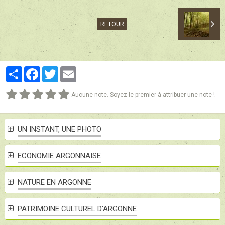
RETOUR
Partager
Facebook
Twitter
Email
Aucune note. Soyez le premier à attribuer une note !
UN INSTANT, UNE PHOTO
ECONOMIE ARGONNAISE
NATURE EN ARGONNE
PATRIMOINE CULTUREL D'ARGONNE