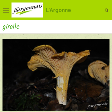
L'Argonne
girolle