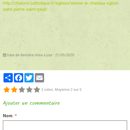
http://chalons.catholique.fr/eglises/vienne-le-chateau-eglise-
saint-pierre-saint-paul/
Date de dernière mise à jour : 21/05/2020
Partager
Facebook
Twitter
Email
2
votes. Moyenne
2
sur 5.
Ajouter un commentaire
Nom