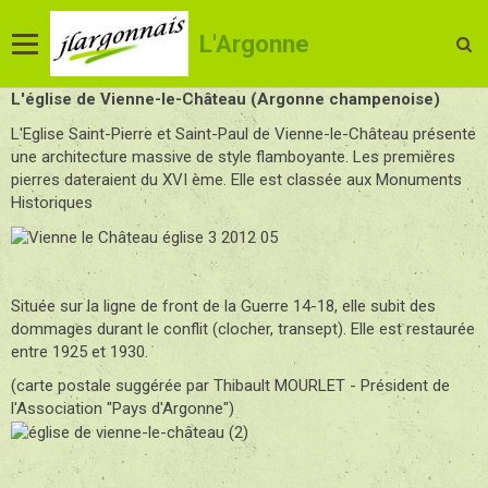
L'Argonne
L'église de Vienne-le-Château (Argonne champenoise)
L'Eglise Saint-Pierre et Saint-Paul de Vienne-le-Château présente
une architecture massive de style flamboyante. Les premières
pierres dateraient du XVI ème. Elle est classée aux Monuments
Historiques
Située sur la ligne de front de la Guerre 14-18, elle subit des
dommages durant le conflit (clocher, transept). Elle est restaurée
entre 1925 et 1930.
(
carte postale suggérée par Thibault MOURLET -
Président de
l'
Association "
Pays d'
Argonn
e")