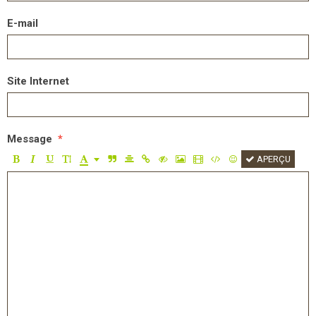
E-mail
Site Internet
Message
APERÇU