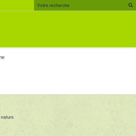
ne
 nature.