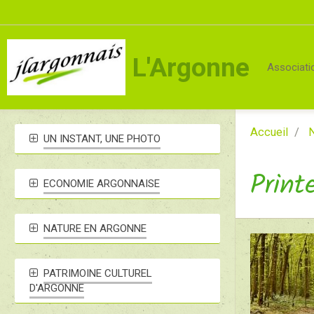
L'Argonne
Associati
Accueil
N
UN INSTANT, UNE PHOTO
Print
ECONOMIE ARGONNAISE
NATURE EN ARGONNE
PATRIMOINE CULTUREL
D'ARGONNE