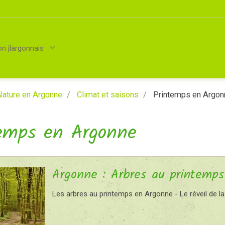
on jlargonnais
ature en Argonne
Climat et saisons
Printemps en Argon
emps en Argonne
Argonne : Arbres au printemps
Les arbres au printemps en Argonne - Le réveil de la