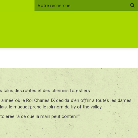
s talus des routes et des chemins forestiers.
, année où le Roi Charles IX décida d'en offrir à toutes les dames
ais, le muguet prend le joli nom de lily of the valley.
t tolérée "à ce que la main peut contenir".