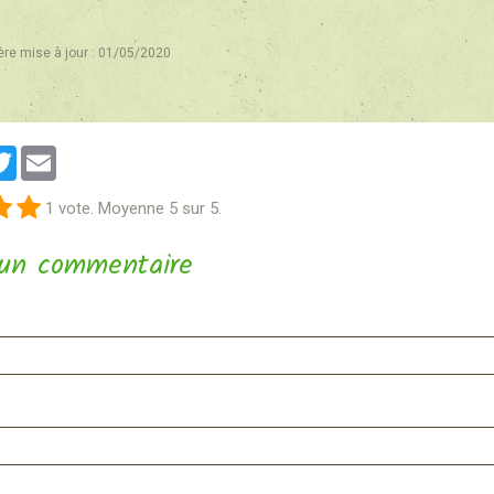
ère mise à jour : 01/05/2020
cebook
Twitter
Email
1
vote. Moyenne
5
sur 5.
 un commentaire