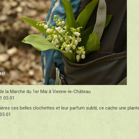
 de la Marche du 1er Mai à Vienne-le-Château
rières ces belles clochettes et leur parfum subtil, ce cache une plan