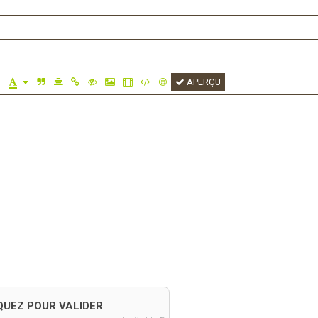
APERÇU
QUEZ POUR VALIDER